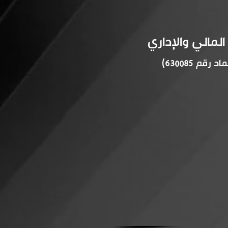
مالي والإداري
 630085)