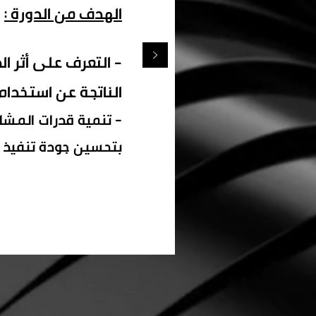
الهدف من الدورة :
- التعرف على أثر ا
الناتجة عن استخدام 
- تنمية قدرات المشا
بتحسين جودة تنفيذ م