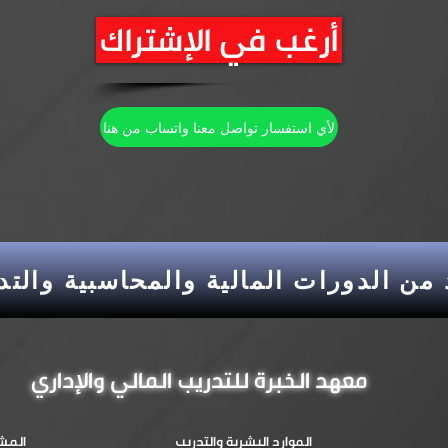
أرغب في الإشتراك
لأي استفسار تواصل معنا واتساب من هنا
معهد الخبرة للتدريب المالي والإداري
الموارد البشرية والتدريب
المشت