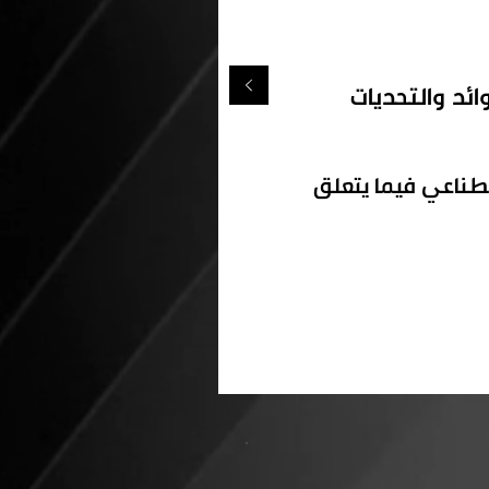
ائد
والتحديات
طناعي فيما يتعلق