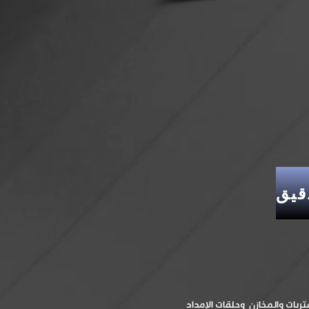
ريات والمخازن وحلقات الإمداد